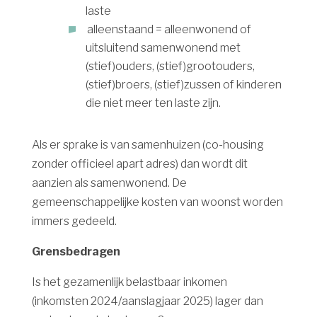
laste
alleenstaand = alleenwonend of
uitsluitend samenwonend met
(stief)ouders, (stief)grootouders,
(stief)broers, (stief)zussen of kinderen
die niet meer ten laste zijn.
Als er sprake is van samenhuizen (co-housing
zonder officieel apart adres) dan wordt dit
aanzien als samenwonend. De
gemeenschappelijke kosten van woonst worden
immers gedeeld.
Grensbedragen
Is het gezamenlijk belastbaar inkomen
(inkomsten 2024/aanslagjaar 2025) lager dan