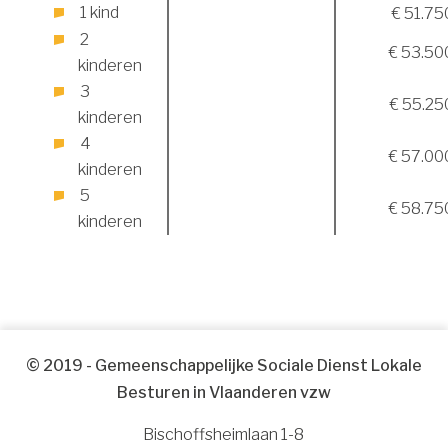
1 kind
€ 51.75
2
€ 53.50
kinderen
3
€ 55.25
kinderen
4
€ 57.00
kinderen
5
€ 58.75
kinderen
© 2019 - Gemeenschappelijke Sociale Dienst Lokale
Besturen in Vlaanderen vzw
Bischoffsheimlaan 1-8