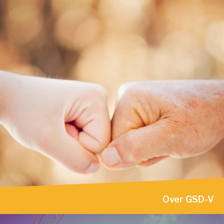
Over GSD-V