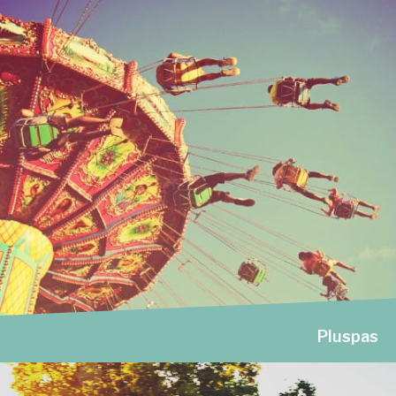
Pluspas