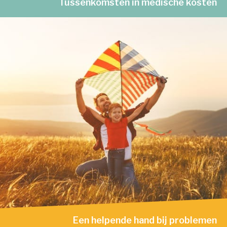
Tussenkomsten in medische kosten
Een helpende hand bij problemen